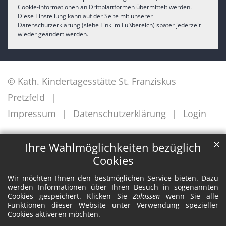
Cookie-Informationen an Drittplattformen übermittelt werden.
Diese Einstellung kann auf der Seite mit unserer
Datenschutzerklärung (siehe Link im Fußbereich) später jederzeit
wieder geändert werden.
© Kath. Kindertagesstätte St. Franziskus
Pretzfeld
Impressum
Datenschutzerklärung
Login
✕
Ihre Wahlmöglichkeiten bezüglich
Cookies
Wir möchten Ihnen den bestmöglichen Service bieten. Dazu
werden Informationen über Ihren Besuch in sogenannten
Cookies gespeichert. Klicken Sie
Zulassen
wenn Sie alle
Funktionen dieser Website unter Verwendung spezieller
Cookies aktiveren möchten.